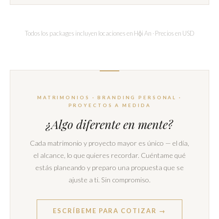
Todos los packages incluyen locaciones en Hội An · Precios en USD
MATRIMONIOS · BRANDING PERSONAL ·
PROYECTOS A MEDIDA
¿Algo diferente en mente?
Cada matrimonio y proyecto mayor es único — el día,
el alcance, lo que quieres recordar. Cuéntame qué
estás planeando y preparo una propuesta que se
ajuste a ti. Sin compromiso.
ESCRÍBEME PARA COTIZAR →