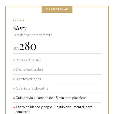
MÁS POPULAR
STORY
Story
La sesión completa de familia.
280
USD
2 horas de sesión
✓
2 locaciones a elegir
✓
30 fotos editadas
✓
Galería privada online
✓
Guía previa + llamada de 15 min para planificar
★
1 foto en blanco y negro — estilo documental, para
★
enmarcar