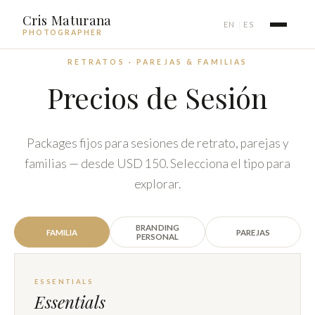
Cris Maturana
EN
ES
|
PHOTOGRAPHER
RETRATOS · PAREJAS & FAMILIAS
Precios de Sesión
Packages fijos para sesiones de retrato, parejas y
familias — desde USD 150. Selecciona el tipo para
explorar.
BRANDING
FAMILIA
PAREJAS
PERSONAL
ESSENTIALS
Essentials